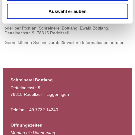
Wir freuen uns auf Ihre Bewerbung!
Auswahl erlauben
Senden Sie Ihre Unterlagen per E-mail an
info@schreinerei-
bottlang.de
oder per Post an: Schreinerei Bottlang, Ewald Bottlang,
Dettelbachstr. 9, 78315 Radolfzell
Gerne können Sie uns vorab für weitere Informationen anrufen.
Schreinerei Bottlang
Dettelbachstr. 9
78315 Radolfzell - Liggeringen
Telefon: +49 7732 14240
Öffnungszeiten
Montag bis Donnerstag: